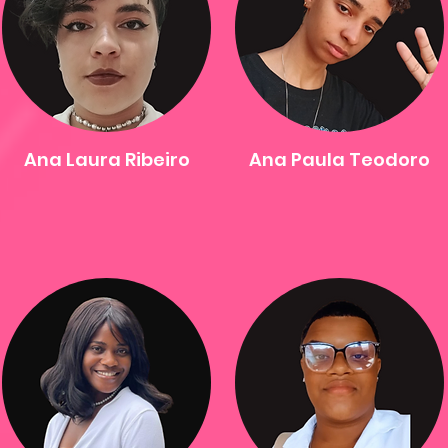
Ana Laura Ribeiro
Ana Paula Teodoro