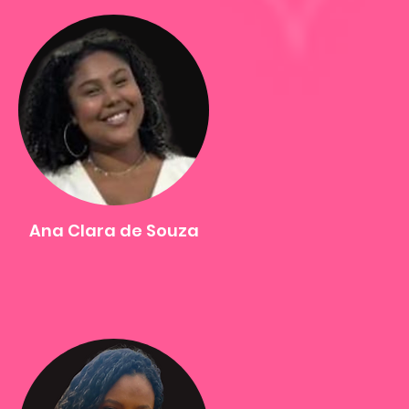
Ana Clara de Souza