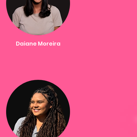
Daiane Moreira