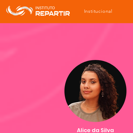
Institucional
Alice da Silva