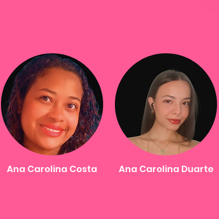
Ana Carolina Costa
Ana Carolina Duarte