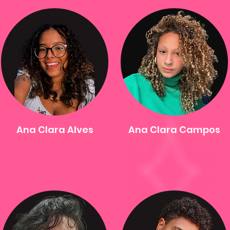
Ana Clara Alves
Ana Clara Campos