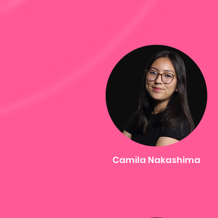
Camila Nakashima