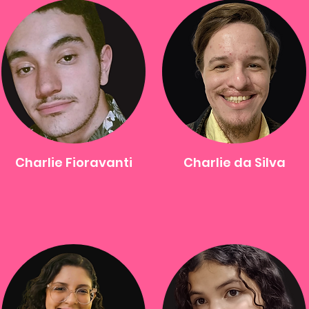
Charlie Fioravanti
Charlie da Silva