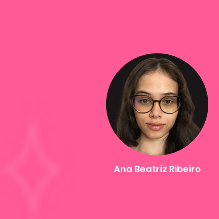
Ana Beatriz Ribeiro