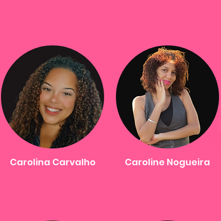
Carolina Carvalho
Caroline Nogueira