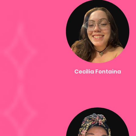
Cecília Fontaina