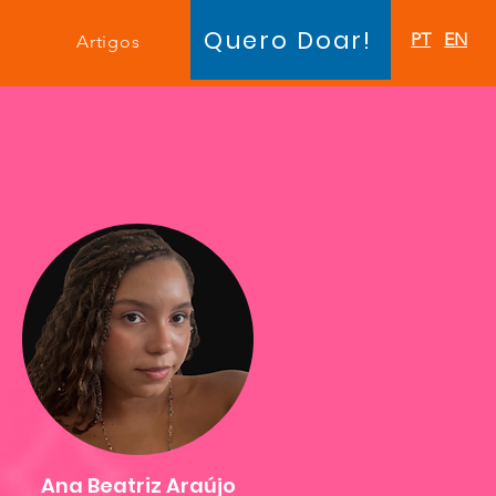
Quero Doar!
PT
EN
Artigos
Ana Beatriz Araújo