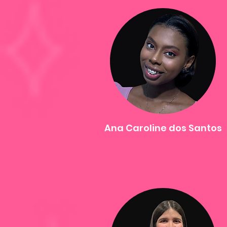
Ana Caroline dos Santos