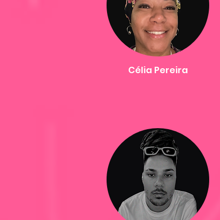
Célia Pereira