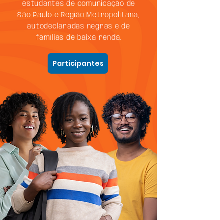
estudantes de comunicação de
São Paulo e Região Metropolitana,
autodeclaradas negras e de
famílias de baixa renda.
Participantes