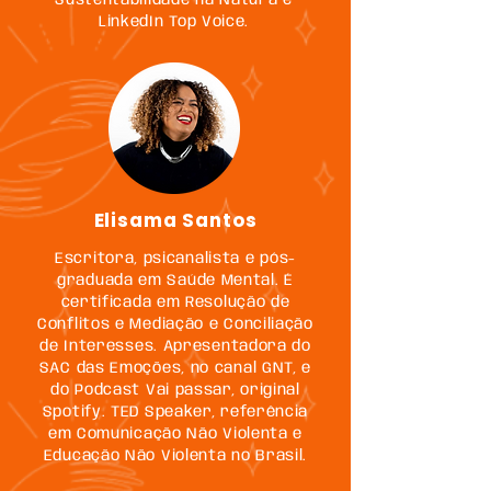
Sustentabilidade na Natura e
LinkedIn Top Voice.
Elisama Santos
Escritora, psicanalista e pós-
graduada em Saúde Mental. É
certificada em Resolução de
Conflitos e Mediação e Conciliação
de Interesses. Apresentadora do
SAC das Emoções, no canal GNT, e
do Podcast Vai passar, original
Spotify. TED Speaker, referência
em Comunicação Não Violenta e
Educação Não Violenta no Brasil.